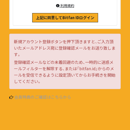
利用規約
上記に同意してBitfan IDログイン
新規アカウント登録ボタンを押下頂きますと、ご入力頂
いたメールアドレス宛に登録確認メールをお送り致しま
す。
登録確認メールなどの未着回避のため、一時的に迷惑メ
ールフィルターを解除する、または「bitfan.id」からのメ
ールを受信できるように設定頂いてからお手続きを開始
してください。
会員特典のご確認はこちらから