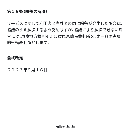
第１６条（紛争の解決）
サービスに関して利用者と当社との間に紛争が発生した場合は、
協議のうえ解決するよう努めますが、協議により解決できない場
合には、東京地方裁判所または東京簡易裁判所を、第一審の専属
的管轄裁判所とします。
最終改定
２０２３年９月１６日
Follow Us On