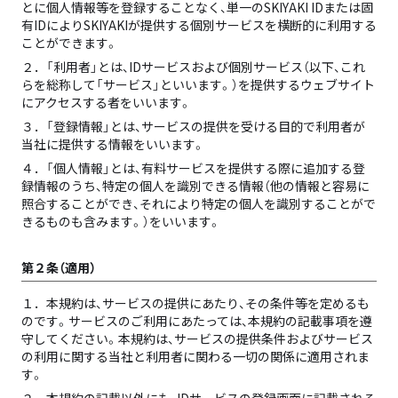
とに個人情報等を登録することなく、単一のSKIYAKI IDまたは固
有IDによりSKIYAKIが提供する個別サービスを横断的に利用する
ことができます。
２．
「利用者」とは、IDサービスおよび個別サービス（以下、これ
らを総称して「サービス」といいます。）を提供するウェブサイト
にアクセスする者をいいます。
３．
「登録情報」とは、サービスの提供を受ける目的で利用者が
当社に提供する情報をいいます。
４．
「個人情報」とは、有料サービスを提供する際に追加する登
録情報のうち、特定の個人を識別できる情報（他の情報と容易に
照合することができ、それにより特定の個人を識別することがで
きるものも含みます。）をいいます。
第２条（適用）
１．
本規約は、サービスの提供にあたり、その条件等を定めるも
のです。サービスのご利用にあたっては、本規約の記載事項を遵
守してください。本規約は、サービスの提供条件およびサービス
の利用に関する当社と利用者に関わる一切の関係に適用されま
す。