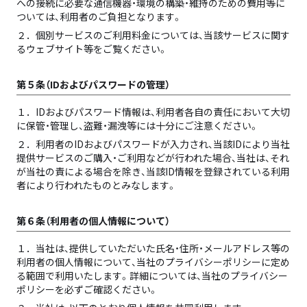
への接続に必要な通信機器・環境の構築・維持のための費用等に
ついては、利用者のご負担となります。
２．
個別サービスのご利用料金については、当該サービスに関す
るウェブサイト等をご覧ください。
第５条（IDおよびパスワードの管理）
１．
IDおよびパスワード情報は、利用者各自の責任において大切
に保管・管理し、盗難・漏洩等には十分にご注意ください。
２．
利用者のIDおよびパスワードが入力され、当該IDにより当社
提供サービスのご購入・ご利用などが行われた場合、当社は、それ
が当社の責による場合を除き、当該ID情報を登録されている利用
者により行われたものとみなします。
第６条（利用者の個人情報について）
１．
当社は、提供していただいた氏名・住所・メールアドレス等の
利用者の個人情報について、当社のプライバシーポリシーに定め
る範囲で利用いたします。詳細については、当社のプライバシー
ポリシーを必ずご確認ください。