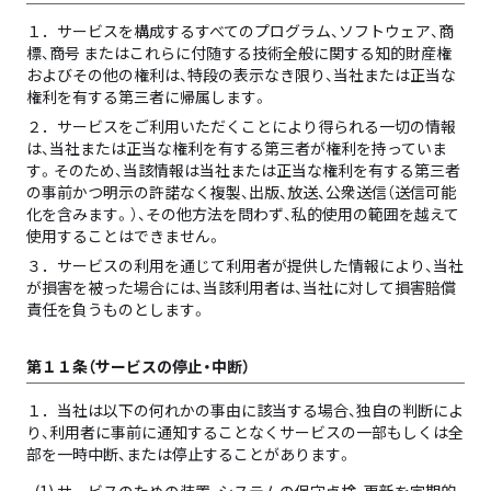
１．
サービスを構成するすべてのプログラム、ソフトウェア、商
標、商号 またはこれらに付随する技術全般に関する知的財産権
およびその他の権利は、特段の表示なき限り、当社または正当な
権利を有する第三者に帰属します。
２．
サービスをご利用いただくことにより得られる一切の情報
は、当社または正当な権利を有する第三者が権利を持っていま
す。そのため、当該情報は当社または正当な権利を有する第三者
の事前かつ明示の許諾なく複製、出版、放送、公衆送信（送信可能
化を含みます。）、その他方法を問わず、私的使用の範囲を越えて
使用することはできません。
３．
サービスの利用を通じて利用者が提供した情報により、当社
が損害を被った場合には、当該利用者は、当社に対して損害賠償
責任を負うものとします。
第１１条（サービスの停止・中断）
１．
当社は以下の何れかの事由に該当する場合、独自の判断によ
り、利用者に事前に通知することなくサービスの一部もしくは全
部を一時中断、または停止することがあります。