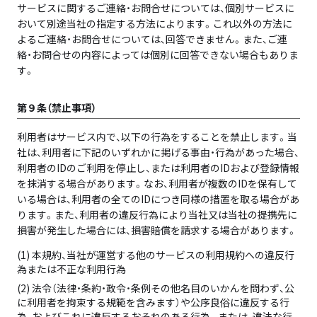
サービスに関するご連絡・お問合せについては、個別サービスに
おいて別途当社の指定する方法によります。これ以外の方法に
よるご連絡・お問合せについては、回答できません。また、ご連
絡・お問合せの内容によっては個別に回答できない場合もありま
す。
第９条（禁止事項）
利用者はサービス内で、以下の行為をすることを禁止します。当
社は、利用者に下記のいずれかに掲げる事由・行為があった場合、
利用者のIDのご利用を停止し、または利用者のIDおよび登録情報
を抹消する場合があります。なお、利用者が複数のIDを保有して
いる場合は、利用者の全てのIDにつき同様の措置を取る場合があ
ります。また、利用者の違反行為により当社又は当社の提携先に
損害が発生した場合には、損害賠償を請求する場合があります。
(1) 本規約、当社が運営する他のサービスの利用規約への違反行
為または不正な利用行為
(2) 法令（法律・条約・政令・条例その他名目のいかんを問わず、公
に利用者を拘束する規範を含みます）や公序良俗に違反する行
為、およびこれに違反するおそれのある行為。または、違法な行