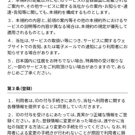
２．
本規約の記載以外にも、IDサービスの登録画面に記載される
ご案内や、その他サービスに関する当社からの案内・お知らせ・通
達・告知等に関しても、本規約を構成するものとします。
３．
本規約の内容と、前項の案内等その他の本規約外におけるサ
ービスの説明等の内容が異なる場合は、本規約の規定が優先して
適用されるものとします。
４．
当社は、サービスの取扱い等につき、サービスに関するウェ
ブサイトでの告知、または電子メールでの通知により利用者にお
知らせする場合があります。
５．
日本国内に住居をお持ちでない場合、特典物の受け取りな
ど、一部のサービスをご利用頂けない場合がありますので、あら
かじめご了承ください。
第３条（登録）
１．
利用者は、IDの付与手続きにあたり、当社へ利用者に関する
各種情報を提供することに同意していただきます。
２．
IDの付与を受けるにあたっては、真実かつ正確な情報をご登
録ください。また、登録情報に変更があった場合は、速やかに当
社の指定する方法により変更の手続を行ってください。なお、利
用者による変更の手続きが行われないことが原因で利用者に損