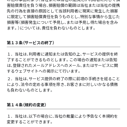
害賠償責任を負う場合、損害賠償の範囲は当社または当社の提携
先の行為を直接の原因として当該利用者に現実に発生した損害
に限定して損害賠償責任を負うものとし、特別な事情から生じた
損害等（損害発生について予見し、または予見し得た場合を含み
ます。）については、責任を負わないものとします。
第１３条（サービスの終了）
１．
当社は、利用者に通知または告知の上、サービスの提供を終
了することができるものとします。この場合の通知または告知
は、登録されたメールアドレスへのメール、またはサービスに関
するウェブサイトへの掲示にて行います。
２．
当社は、サービス提供の終了の際に前項の手続きを経ること
により、法令の定める事項を除き、お客さまに対しいかなる債務
も負わないものとします。
第１４条（規約の変更）
１．
当社は、以下の場合に、当社の裁量により予告なく本規約を
変更することができます。