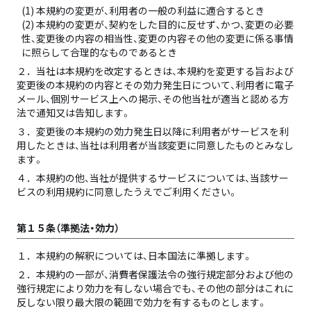
(1) 本規約の変更が、利用者の一般の利益に適合するとき
(2) 本規約の変更が、契約をした目的に反せず、かつ、変更の必要
性、変更後の内容の相当性、変更の内容その他の変更に係る事情
に照らして合理的なものであるとき
２．
当社は本規約を改定するときは、本規約を変更する旨および
変更後の本規約の内容とその効力発生日について、利用者に電子
メール、個別サービス上への掲示、その他当社が適当と認める方
法で通知又は告知します。
３．
変更後の本規約の効力発生日以降に利用者がサービスを利
用したときは、当社は利用者が当該変更に同意したものとみなし
ます。
４．
本規約の他、当社が提供するサービスについては、当該サー
ビスの利用規約に同意したうえでご利用ください。
第１５条（準拠法・効力）
１．
本規約の解釈については、日本国法に準拠します。
２．
本規約の一部が、消費者保護法令の強行規定部分および他の
強行規定により効力を有しない場合でも、その他の部分はこれに
反しない限り最大限の範囲で効力を有するものとします。