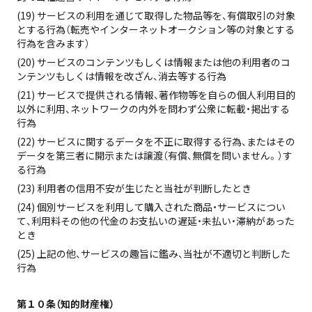
(19) サービスの利用を通じて取得した物品等を、有償取引の対象
とする行為（転売やインターネットオークション等の対象とする
行為を含みます）
(20) サービスのコンテンツもしくは情報または他の利用者のコ
ンテンツもしくは情報を改ざん、消去等する行為
(21) サービスで提供される情報、著作物等を自らの個人利用目的
以外に利用、ネットワークの内外を問わず公衆に転載・掲出する
行為
(22) サービスに関するデータを不正に取得する行為、またはその
データを第三者に開示または譲渡（有償、無償を問いません。）す
る行為
(23) 利用者の信用不安が生じたと当社が判断したとき
(24) 個別サービスを利用して購入された商品・サービスについ
て、利用料その他の代金のお支払いの遅延・未払い・滞納があった
とき
(25) 上記の他、サービスの趣旨に鑑み、当社が不適切と判断した
行為
第１０条（知的財産権）