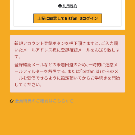
利用規約
上記に同意してBitfan IDログイン
新規アカウント登録ボタンを押下頂きますと、ご入力頂
いたメールアドレス宛に登録確認メールをお送り致しま
す。
登録確認メールなどの未着回避のため、一時的に迷惑メ
ールフィルターを解除する、または「bitfan.id」からのメ
ールを受信できるように設定頂いてからお手続きを開始
してください。
会員特典のご確認はこちらから