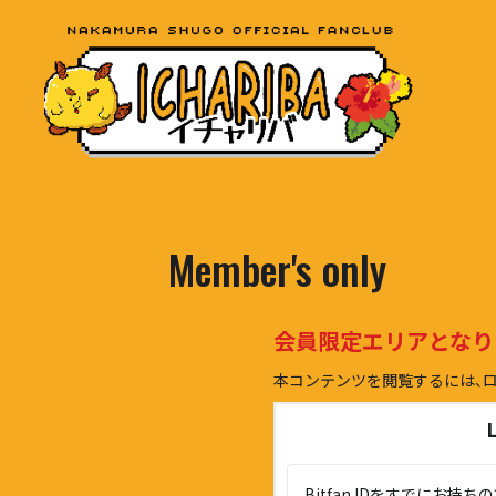
Member's only
会員限定エリアとなり
本コンテンツを閲覧するには、
Bitfan IDをすでにお