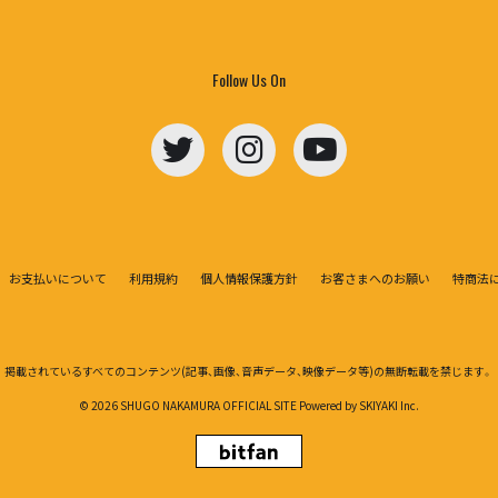
Follow Us On
お支払いについて
利用規約
個人情報保護方針
お客さまへのお願い
特商法
掲載されているすべてのコンテンツ
(記事、画像、音声データ、映像データ等)の無断転載を禁じます。
© 2026 SHUGO NAKAMURA OFFICIAL SITE Powered by
SKIYAKI Inc.