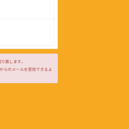
送り致します。
d」からのメールを受信できるよ