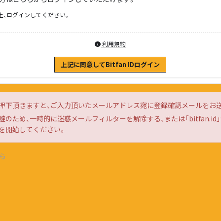
上、ログインしてください。
利用規約
上記に同意してBitfan IDログイン
押下頂きますと、ご入力頂いたメールアドレス宛に登録確認メールをお
のため、一時的に迷惑メールフィルターを解除する、または「bitfan.i
を開始してください。
ら