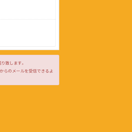
送り致します。
d」からのメールを受信できるよ