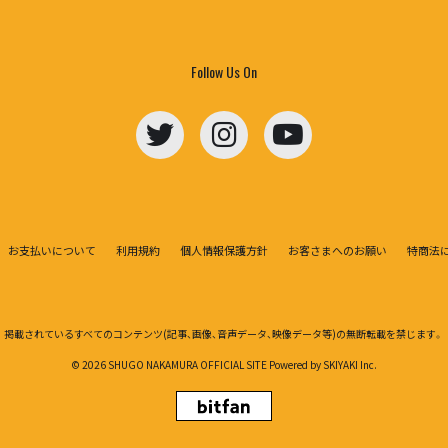
Follow Us On
お支払いについて
利用規約
個人情報保護方針
お客さまへのお願い
特商法
掲載されているすべてのコンテンツ
(記事、画像、音声データ、映像データ等)の無断転載を禁じます。
© 2026 SHUGO NAKAMURA OFFICIAL SITE Powered by
SKIYAKI Inc.