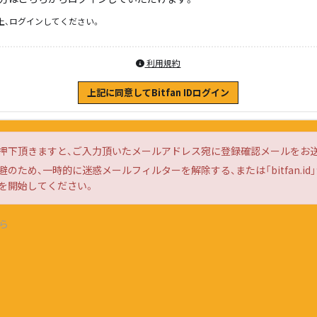
上、ログインしてください。
利用規約
上記に同意してBitfan IDログイン
押下頂きますと、ご入力頂いたメールアドレス宛に登録確認メールをお
のため、一時的に迷惑メールフィルターを解除する、または「bitfan.i
を開始してください。
ら