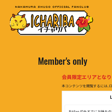
Member's only
会員限定エリアとなり
本コンテンツを閲覧するには、
Bitfan IDをすでにお