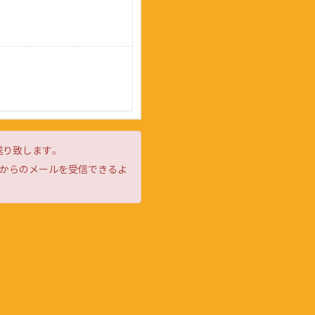
送り致します。
d」からのメールを受信できるよ