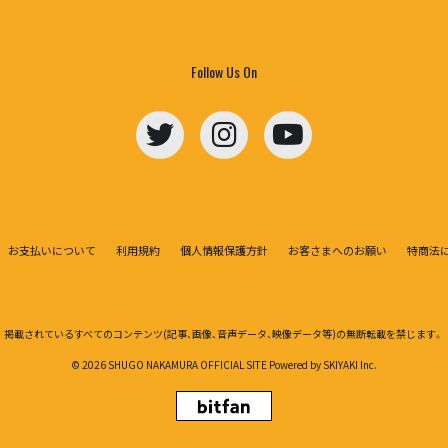
Follow Us On
お支払いについて
利用規約
個人情報保護方針
お客さまへのお願い
特商法
掲載されているすべてのコンテンツ
(記事、画像、音声データ、映像データ等)の無断転載を禁じます。
© 2026 SHUGO NAKAMURA OFFICIAL SITE Powered by
SKIYAKI Inc.