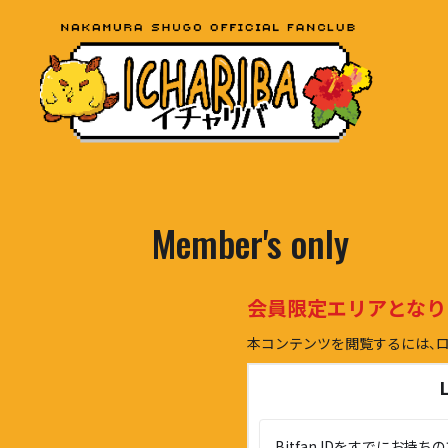
Member's only
会員限定エリアとなり
本コンテンツを閲覧するには、
Bitfan IDをすでにお