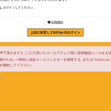
上、ログインしてください。
利用規約
上記に同意してBitfan IDログイン
押下頂きますと、ご入力頂いたメールアドレス宛に登録確認メールをお
のため、一時的に迷惑メールフィルターを解除する、または「bitfan.i
を開始してください。
ら