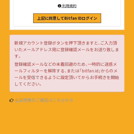
利用規約
上記に同意してBitfan IDログイン
新規アカウント登録ボタンを押下頂きますと、ご入力頂
いたメールアドレス宛に登録確認メールをお送り致しま
す。
登録確認メールなどの未着回避のため、一時的に迷惑メ
ールフィルターを解除する、または「bitfan.id」からのメ
ールを受信できるように設定頂いてからお手続きを開始
してください。
会員特典のご確認はこちらから