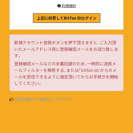
利用規約
上記に同意してBitfan IDログイン
新規アカウント登録ボタンを押下頂きますと、ご入力頂
いたメールアドレス宛に登録確認メールをお送り致しま
す。
登録確認メールなどの未着回避のため、一時的に迷惑メ
ールフィルターを解除する、または「bitfan.id」からのメ
ールを受信できるように設定頂いてからお手続きを開始
してください。
会員特典のご確認はこちらから