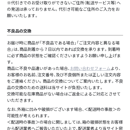
※代引きでのお受け取りができないご住所（転送サービス等）へ
の発送は承っておりません。代引き可能なご住所のご入力をお
願いいたします。
不良品の交換
お届け時に商品が「不良品である場合」「ご注文内容と異なる場
合」は、商品到着から７日以内であれば交換を承ります。到着時
に必ず商品の状態をご確認くださいますようお願い申し上げま
す。
商品に不良や品違いがあった場合、
お問い合わせフォーム
より、
お客様のお名前、注文番号、及び不良個所または正しい注文内容
をご連絡ください。商品の交換についてご案内いたします。不良
品の交換のための送料は当サイトが負担いたします。
交換可能な在庫商品がない場合はご返金によるご対応とさせて
いただきます。
なお、外箱に凹みや破損がございます場合、＜配送時の事故＞の
可能性が考えられます。
＜配送時の事故＞の場合に関しましては、箱の破損状態をお客様
から配送業者へご報告いただいた上で、配送業者より当サイト宛