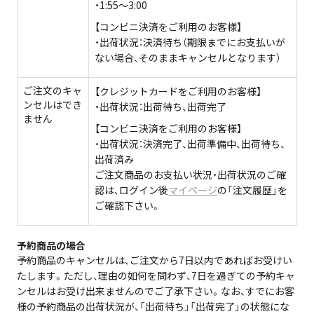
・1:55〜3:00
【コンビニ決済をご利用のお客様】
・出荷状況：決済待ち（期限までにお支払いが
ない場合、そのままキャンセルとなります）
ご注文のキャ
【クレジットカードをご利用のお客様】
ンセルはでき
・出荷状況：出荷待ち、出荷完了
ません
【コンビニ決済をご利用のお客様】
・出荷状況：決済完了、出荷準備中、出荷待ち、
出荷済み
ご注文商品のお支払い状況・出荷状況のご確
認は、ログイン後
マイページ
の「注文履歴」を
ご確認下さい。
予約商品の場合
予約商品のキャンセルは、ご注文から7日以内であればお受けい
たします。ただし、理由の如何を問わず、7日を過ぎての予約キャ
ンセルはお受け出来ませんのでご了承下さい。なお、すでにお客
様の予約商品の出荷状況が、「出荷待ち」「出荷完了」の状態にな