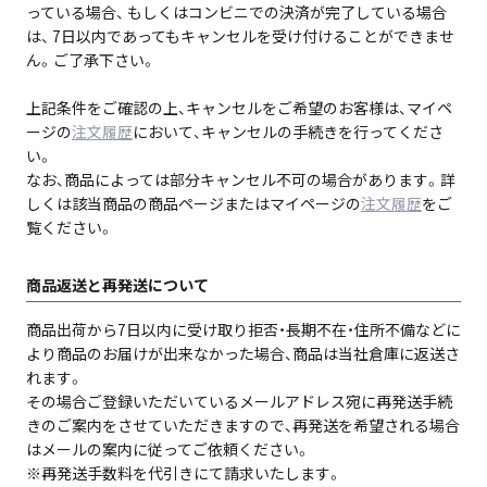
っている場合、 もしくはコンビニでの決済が完了している場合
は、 7日以内であってもキャンセルを受け付けることができませ
ん。ご了承下さい。
上記条件をご確認の上、キャンセルをご希望のお客様は、マイペ
ージの
注文履歴
において、キャンセルの手続きを行ってくださ
い。
なお、商品によっては部分キャンセル不可の場合があります。詳
しくは該当商品の商品ページまたはマイページの
注文履歴
をご
覧ください。
商品返送と再発送について
商品出荷から7日以内に受け取り拒否・長期不在・住所不備などに
より商品のお届けが出来なかった場合、商品は当社倉庫に返送さ
れます。
その場合ご登録いただいているメールアドレス宛に再発送手続
きのご案内をさせていただきますので、再発送を希望される場合
はメールの案内に従ってご依頼ください。
※再発送手数料を代引きにて請求いたします。