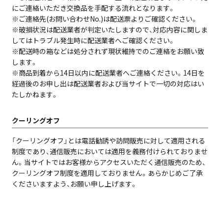
にご連絡いただき交換品を手配する流れとなります。
※ご連絡先(お問い合わせNo.)は配送票よりご確認ください。
※破損状況は配送業者が判定いたしますので、対応内容に関しま
してはトラブル発生時に配送業者へご確認ください。
※配送時の箱などは処分されず現状維持でのご連絡をお願い致
します。
※商品到着から14日以内に配送業者へご連絡ください。14日を
経過後のお申し出は配送業者および当サイトで一切の対応はい
たしかねます。
クーリングオフ
「クーリングオフ」とは電話勧誘や訪問販売に対して適用される
制度であり、通信販売においては適用を義務付けられておりませ
ん。当サイトではお客様からアクセスいただく通信販売のため、
クーリングオフ制度を適用しておりません。あらかじめご了承
くださいますよう、お願い申し上げます。