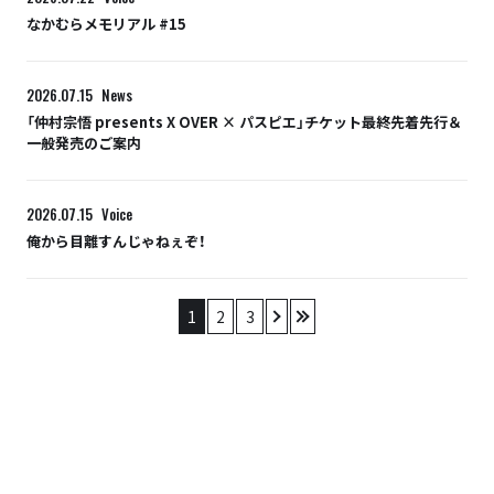
なかむらメモリアル #15
2026.07.15
News
「仲村宗悟 presents X OVER × パスピエ」チケット最終先着先行＆
一般発売のご案内
2026.07.15
Voice
俺から目離すんじゃねぇぞ！
1
2
3
›
»