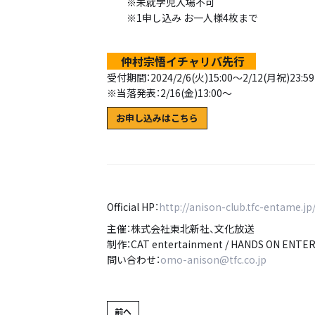
※未就学児入場不可
※1申し込み お一人様4枚まで
仲村宗悟イチャリバ先行
受付期間：2024/2/6(火)15:00～2/12(月祝)23
※当落発表：2/16(金)13:00～
お申し込みはこちら
Official HP：
http://anison-club.tfc-entame.jp
主催：株式会社東北新社、文化放送
制作：CAT entertainment / HANDS ON ENTE
問い合わせ：
omo-anison@tfc.co.jp
前へ