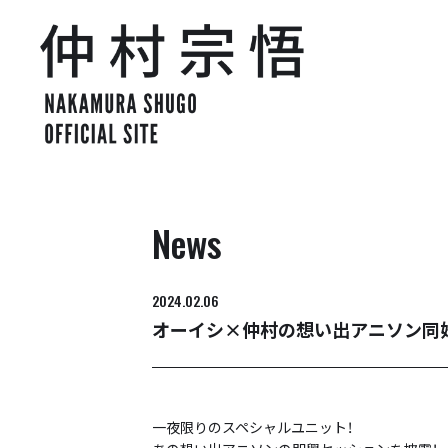
News
2024.02.06
オーイシ×仲村の想い出アニソン同好
一夜限りのスペシャルユニット！