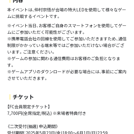
本イベントは、仲村宗悟が会場の特大LEDを使用して様々なゲー
ムに挑戦するイベントです。
※イベント当日、お客様ご自身のスマートフォンを使用してゲー
ムにご参加いただく可能性がございます。
※携帯電話会社の回線を使用してご参加いただきますため、通信
制限がかかっている端末等ではご参加いただけない場合がござ
います。ご注意ください。
※ゲームの参加に関わる通信費用はお客様のご負担となりま
す。
※ゲームアプリのダウンロードが必要な場合には、事前にご案内
させていただきます。
‖
チケット
【FC会員限定チケット】
7,700円(全席指定/税込) ※来場者特典付き
《二次受付(抽選) 申込期間》
受付期間：2025年5月23日(金)18:00〜6月1日(日)23:59