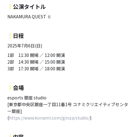
‖
公演タイトル
NAKAMURA QUEST Ⅱ
‖
日程
2025年7月6日(日)
1部 11:30 開場 ／ 12:00 開演
2部 14:30 開場 ／ 15:00 開演
3部 17:30 開場 ／ 18:00 開演
‖
会場
esports 銀座 studio
[東京都中央区銀座一丁目11番1号 コナミクリエイティブセンタ
ー銀座]
(
https://www.konami.com/ginza/studio/
)
‖
内容