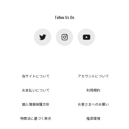
Follow Us On
当サイトについて
アカウントについて
お支払いについて
利用規約
個人情報保護方針
お客さまへのお願い
特商法に基づく表示
推奨環境