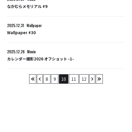
なかむらメモリアル #9
2025.12.31
Wallpaper
Wallpaper #30
2025.12.26
Movie
カレンダー撮影2026 オフショット -1-
«
‹
8
9
10
11
12
›
»