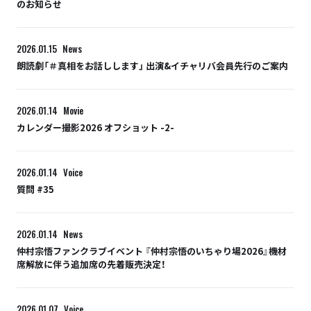
のお知らせ
2026.01.15
News
朗読劇「＃真相をお話しします」 出演&イチャリバ会員先行のご案内
2026.01.14
Movie
カレンダー撮影2026 オフショット -2-
2026.01.14
Voice
質問 #35
2026.01.14
News
仲村宗悟ファンクラブイベント 『仲村宗悟のいちゃり場2026』機材
席解放に伴う追加席の先着販売決定！
2026.01.07
Voice