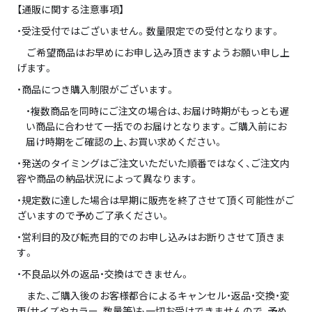
【通販に関する注意事項】
・受注受付ではございません。数量限定での受付となります。
ご希望商品はお早めにお申し込み頂きますようお願い申し上
げます。
・商品につき購入制限がございます。
・複数商品を同時にご注文の場合は、お届け時期がもっとも遅
い商品に合わせて一括でのお届けとなります。ご購入前にお
届け時期をご確認の上、お買い求めください。
・発送のタイミングはご注文いただいた順番ではなく、ご注文内
容や商品の納品状況によって異なります。
・規定数に達した場合は早期に販売を終了させて頂く可能性がご
ざいますので予めご了承ください。
・営利目的及び転売目的でのお申し込みはお断りさせて頂きま
す。
・不良品以外の返品・交換はできません。
また、ご購入後のお客様都合によるキャンセル・返品・交換・変
更(サイズやカラー、数量等)も一切お受けできませんので、予め