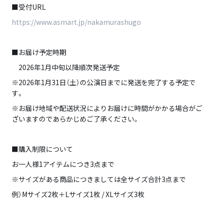
■受付URL
https://www.asmart.jp/nakamurashugo
■お届け予定時期
2026年1月中旬以降順次発送予定
※2026年1月31日（土）の公演日までに発送を完了する予定で
す。
※お届け地域や配送状況によりお届けに時間がかかる場合がご
ざいますのであらかじめご了承ください。
■購入制限について
お一人様1アイテムにつき3点まで
※サイズがある商品につきましては全サイズ合計3点まで
例）Mサイズ2枚＋Lサイズ1枚 / XLサイズ3枚