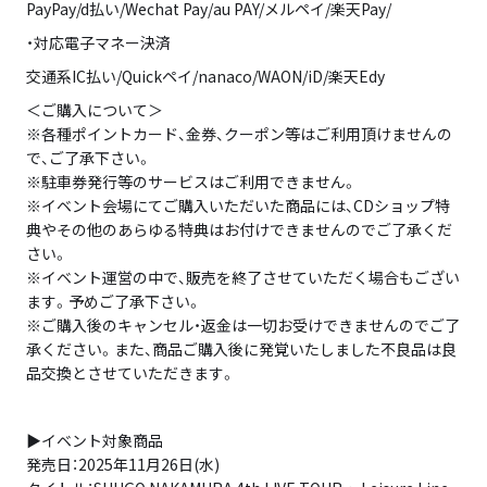
PayPay/d払い/Wechat Pay/au PAY/メルペイ/楽天Pay/
・対応電子マネー決済
交通系IC払い/Quickペイ/nanaco/WAON/iD/楽天Edy
＜ご購入について＞
※各種ポイントカード、金券、クーポン等はご利用頂けませんの
で、ご了承下さい。
※駐車券発行等のサービスはご利用できません。
※イベント会場にてご購入いただいた商品には、CDショップ特
典やその他のあらゆる特典はお付けできませんのでご了承くだ
さい。
※イベント運営の中で、販売を終了させていただく場合もござい
ます。予めご了承下さい。
※ご購入後のキャンセル・返金は一切お受けできませんのでご了
承ください。また、商品ご購入後に発覚いたしました不良品は良
品交換とさせていただきます。
▶イベント対象商品
発売日：2025年11月26日(水)