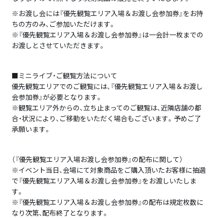
※お渡し会には『優先観覧エリア入場＆お渡し会参加券』をお持
ちの方のみ、ご参加いただけます。
※『優先観覧エリア入場＆お渡し会参加券』は一会計一枚までの
お渡しとさせていただきます。
■ミニライブ・ご観覧方法について
優先観覧エリアでのご観覧には、『優先観覧エリア入場＆お渡し
会参加券』が必要となります。
※観覧エリア外からの、立ち止まってのご観覧は、近隣店舗の都
合・状況により、ご移動をいただく場合もございます。予めご了
承願います。
（『優先観覧エリア入場お渡し会参加券』の配布に関して）
※イベント当日、会場にて対象商品をご購入頂いたお客様に抽選
で『優先観覧エリア入場＆お渡し会参加券』をお渡しいたしま
す。
※『優先観覧エリア入場＆お渡し会参加券』の配布は規定枚数に
なり次第、配布終了となります。