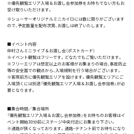
※優先観覧エリア入場＆お渡し会参加券をお持ちでない方もお
受け取りいただけます。
※シューサーオリジナルミニカイロには数に限りがございます
ので、予定数量を配布次第、お渡しは終了いたします。
■イベント内容
仲村さんミニライブ＆お渡し会（ポストカード）
※イベント観覧はフリーです。どなたでもご覧いただけます。
※フリーエリアは想定以上のお客様がお集まりの場合、事故防止
等の安全面での観点から、入場規制を行う場合がございます。
※客席前方に優先観覧エリアを設けます。優先観覧エリアにご
入場頂くには別途『優先観覧エリア入場＆お渡し会参加券』が必
要となります。
■集合時間／集合場所
『優先観覧エリア入場＆お渡し会参加券』をお持ちのお客様はイ
ベント開始30分前にステージ中央付近にお集まり下さい。
※通路が狭くなっております。通路・テナント前でお待ちになり