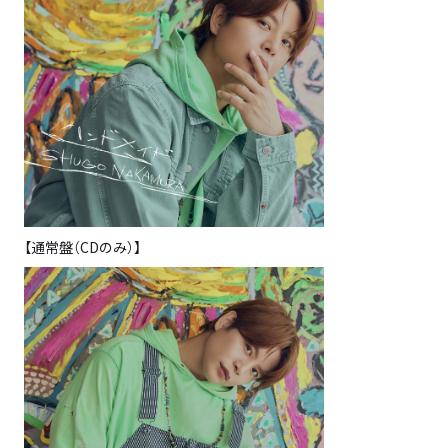
【通常盤（CDのみ）】