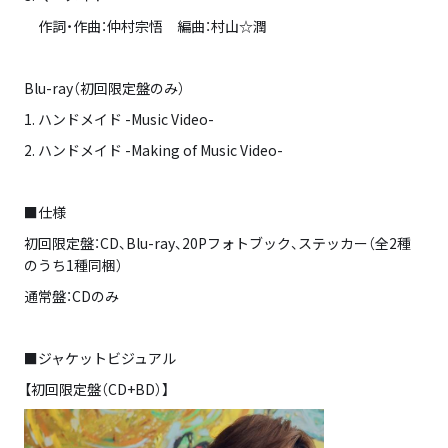
作詞・作曲：仲村宗悟 編曲：村山☆潤
Blu-ray（初回限定盤のみ）
1. ハンドメイド -Music Video-
2. ハンドメイド -Making of Music Video-
■仕様
初回限定盤：CD、Blu-ray、20Pフォトブック、ステッカー（全2種
のうち1種同梱）
通常盤：CDのみ
■ジャケットビジュアル
【初回限定盤（CD+BD）】