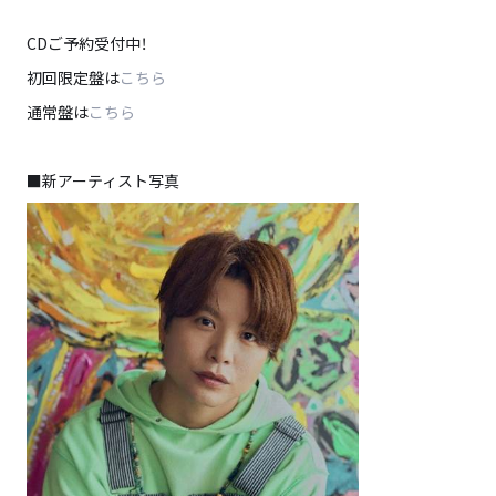
CDご予約受付中！
初回限定盤は
こちら
通常盤は
こちら
■新アーティスト写真