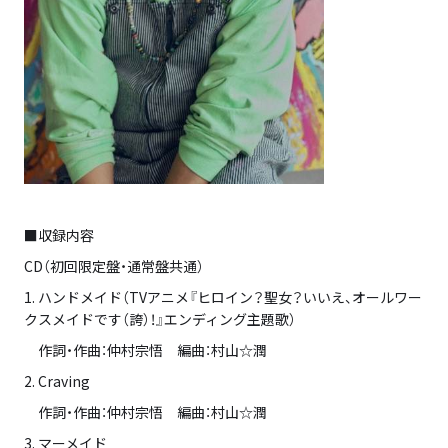
■収録内容
CD（初回限定盤・通常盤共通）
1. ハンドメイド（TVアニメ『ヒロイン？聖女？いいえ、オールワー
クスメイドです（誇）！』エンディング主題歌）
作詞・作曲：仲村宗悟 編曲：村山☆潤
2. Craving
作詞・作曲：仲村宗悟 編曲：村山☆潤
3. マーメイド