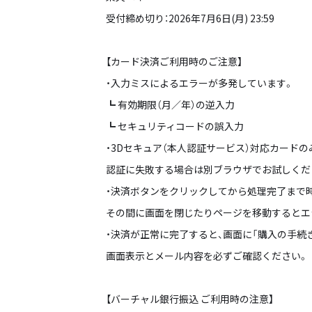
受付締め切り：2026年7月6日(月) 23:59
【カード決済ご利用時のご注意】
・入力ミスによるエラーが多発しています。
┗ 有効期限（月／年）の逆入力
┗ セキュリティコードの誤入力
・3Dセキュア（本人認証サービス）対応カード
認証に失敗する場合は別ブラウザでお試しくださ
・決済ボタンをクリックしてから処理完了まで
その間に画面を閉じたりページを移動するとエ
・決済が正常に完了すると、画面に「購入の手続
画面表示とメール内容を必ずご確認ください。
【バーチャル銀行振込 ご利用時の注意】