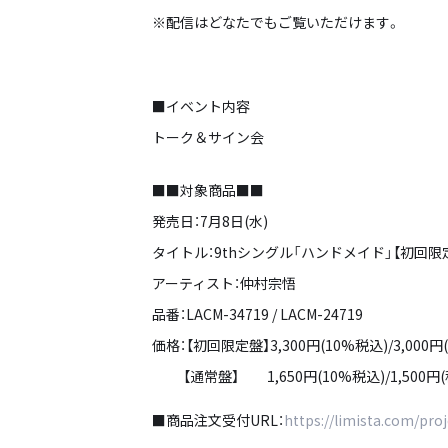
※配信はどなたでもご覧いただけます。
■イベント内容
トーク＆サイン会
■■対象商品■■
発売日：7月8日(水)
タイトル：9thシングル「ハンドメイド」【初回限定
アーティスト：仲村宗悟
品番：LACM-34719 / LACM-24719
価格：【初回限定盤】3,300円(10%税込)/3,000円
【通常盤】 1,650円(10%税込)/1,500円(
■商品注文受付URL：
https://limista.com/pro