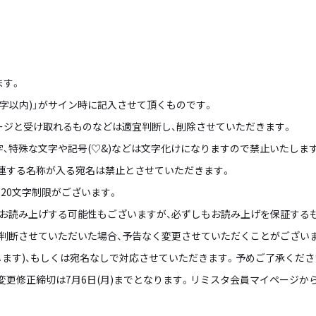
ます。
文字以内)」がサイン時に記入させて頂くものです。
ージと受け取れるものなどは適宜判断し、削除させていただきます。
字、特殊な文字や記号(♡&)などは文字化けになりますので禁止いたしま
連する名称が入る宛名は禁止とさせていただきます。
120文字制限がございます。
お読み上げする可能性もございますが、必ずしもお読み上げを保証する
判断させていただいた場合、予告なく変更させていただくことがございま
します)、もしくは宛名なしで対応させていただきます。予めご了承くださ
、変更修正締切は7月6日(月)までとなります。リミスタ会員マイページか