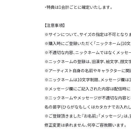
・特典は1会計ごとに確定いたします。
【注意事項】
※サインについて、サイズの指定は不可となり
※購入時にご登録いただく「ニックネーム(10
※不適切な内容、ニックネームではなくメッセ
※ニックネームの登録は、旧漢字、絵文字、顔文
※アーティスト自身の名前やキャラクターに関
※ニックネームは10文字制限、メッセージ欄は
※メッセージ欄にご記入された内容は配信時に
※ニックネームやメッセージが不適切な内容と
名の苗字(ひらがなもしくはカタカナでお入れ
※ご登録頂きました『お名前』「メッセージ」は
修正変更は承れません、何卒ご容赦願います。