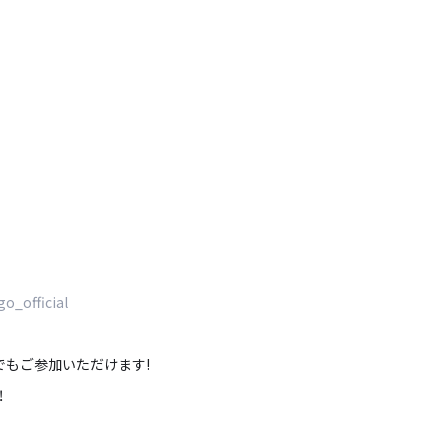
_official
トでもご参加いただけます!
！