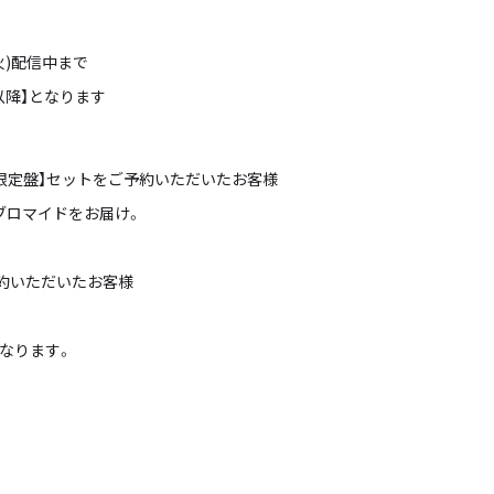
(火)配信中まで
以降】となります
初回限定盤】セットをご予約いただいたお客様
ブロマイドをお届け。
予約いただいたお客様
なります。
。