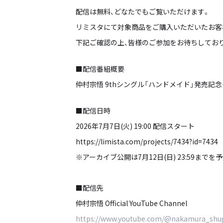
配信は無料、どなたでもご覧いただけます。
リミスタにて対象商品をご購入いただいたお客
下記ご確認の上、皆様のご参加をお待ちしてお
■配信番組概要
仲村宗悟 9thシングル「ハンドメイド」発売記
■配信日時
2026年7月7日(火) 19:00 配信スタート
https://limista.com/projects/7434?id=7434
※アーカイブ公開は7月12日(日) 23:59まで
■配信先
仲村宗悟 Official YouTube Channel
https://www.youtube.com/@nakamura_shugo