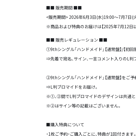
■■ 販売期間 ■■
<販売期間> 2026年6月3日(水)19:00～7月7日
※商品および特典のお届けは【2025年7月12日
■■ 販売レギュレーション ■■
①9thシングル「ハンドメイド」【通常盤】/【
⇒先着で宛名、サイン、一言コメント入りのL判
②9thシングル「ハンドメイド」【通常盤】をご
⇒L判ブロマイドをお届け。
※①、②間でL判ブロマイドのデザインは共通と
※②はサイン等の記載はございません。
■購入特典について
・1枚ご予約・ご購入ごとに、特典が1回付きます