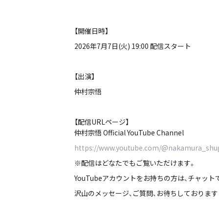
【開催日時】
2026年7月7日(火) 19:00 配信スタート
【出演】
仲村宗悟
【配信URLページ】
仲村宗悟 Official YouTube Channel
https://www.youtube.com/@nakamura_shugo
※配信はどなたでもご覧いただけます。
YouTubeアカウントをお持ちの方は、チャッ
沢山のメッセージ、ご質問、お待ちしております