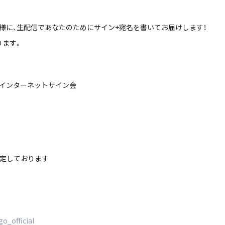
様に、生配信であなたのためにサイン+宛名を書いてお届けします！
ります。
念インターネットサイン会
を予定しております
_official