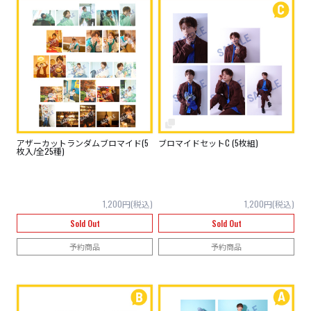
アザーカットランダムブロマイド(5
ブロマイドセットC (5枚組)
枚入/全25種)
1,200円(税込)
1,200円(税込)
Sold Out
Sold Out
予約商品
予約商品