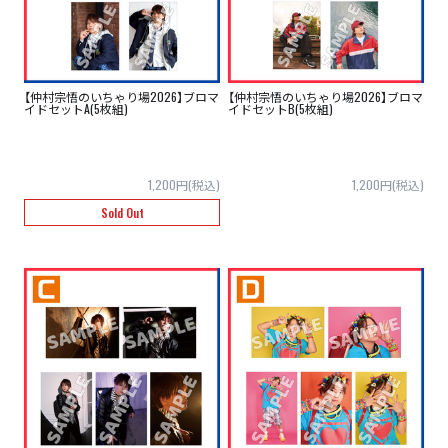
【仲村宗悟のいちゃり場2026】ブロマ
【仲村宗悟のいちゃり場2026】ブロマ
イドセットA(5枚組)
イドセットB(5枚組)
1,200円(税込)
1,200円(税込)
Sold Out