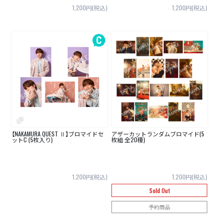
1,200円(税込)
1,200円(税込)
【NAKAMURA QUEST Ⅱ】ブロマイドセ
アザーカットランダムブロマイド(5
ットC (5枚入り)
枚組 全20種)
1,200円(税込)
1,200円(税込)
Sold Out
予約商品