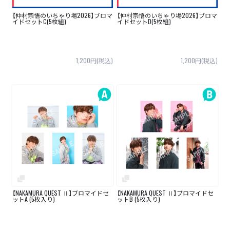
【仲村宗悟のいちゃり場2026】ブロマ
【仲村宗悟のいちゃり場2026】ブロマ
イドセットC(5枚組)
イドセットD(5枚組)
1,200円(税込)
1,200円(税込)
【NAKAMURA QUEST Ⅱ】ブロマイドセ
【NAKAMURA QUEST Ⅱ】ブロマイドセ
ットA (5枚入り)
ットB (5枚入り)