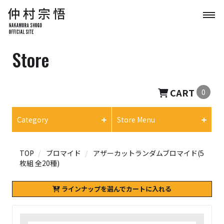
Store
CART
0
Category
Store Menu
TOP
ブロマイド
アザーカットランダムブロマイド(5
枚組 全20種)
ラインナップを選んでカートに入れる