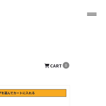
CART
0
プを選んでカートに入れる