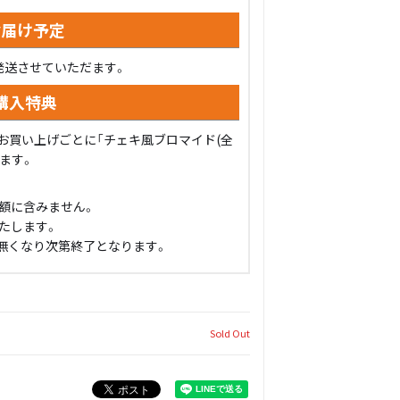
お届け予定
発送させていただます。
購入特典
込)お買い上げごとに「チェキ風ブロマイド(全
します。
額に含みません。
たします。
無くなり次第終了となります。
Sold Out