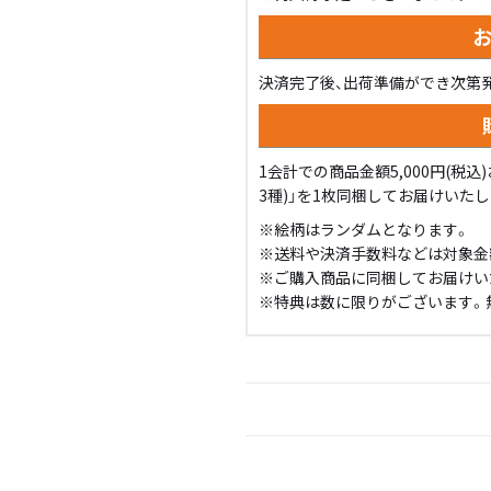
決済完了後、出荷準備ができ次第
1会計での商品金額5,000円(税
3種)」を1枚同梱してお届けいた
※絵柄はランダムとなります。
※送料や決済手数料などは対象金
※ご購入商品に同梱してお届けい
※特典は数に限りがございます。