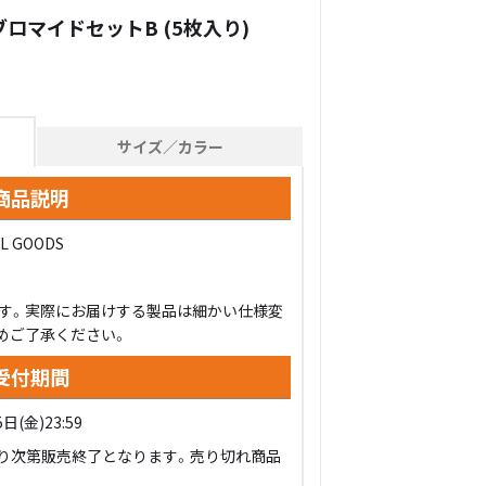
Ⅱ】ブロマイドセットB (5枚入り)
サイズ／カラー
商品説明
L GOODS
す。実際にお届けする製品は細かい仕様変
めご了承ください。
受付期間
日(金)23:59
り次第販売終了となります。売り切れ商品