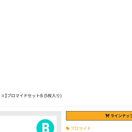
ST Ⅱ】ブロマイドセットB (5枚入り)
ラインナッ
ブロマイド