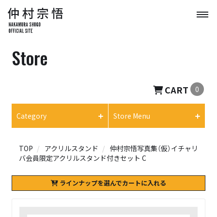
Store
CART
0
Category
Store Menu
TOP
アクリルスタンド
仲村宗悟写真集（仮）イチャリ
バ会員限定アクリルスタンド付きセット C
ラインナップを選んでカートに入れる