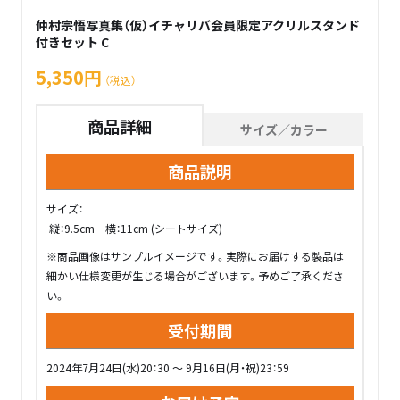
仲村宗悟写真集（仮）イチャリバ会員限定アクリルスタンド
付きセット C
5,350円
（税込）
商品詳細
サイズ／カラー
商品説明
サイズ：
縦：9.5cm 横：11cm (シートサイズ)
※商品画像はサンプルイメージです。実際にお届けする製品は
細かい仕様変更が生じる場合がございます。予めご了承くださ
い。
受付期間
2024年7月24日(水)20：30 ～ 9月16日(月・祝)23：59