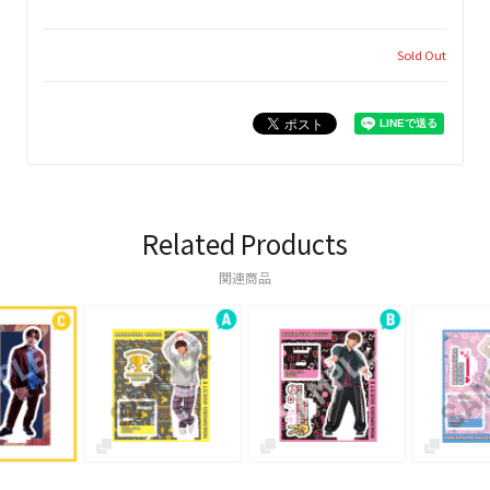
Sold Out
Related Products
関連商品