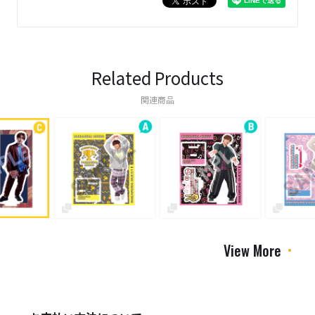
Related Products
関連商品
View More