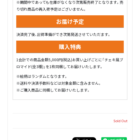
※期間中であっても在庫がなくなり次第販売終了となります。売
り切れ商品の再入荷予定はございません。
お届け予定
決済完了後、出荷準備ができ次第発送させていただます。
購入特典
1会計での商品金額5,000円(税込)お買い上げごとに「チェキ風ブ
ロマイド(全3種)」を1枚同梱してお届けいたします。
※絵柄はランダムとなります。
※送料や決済手数料などは対象金額に含みません。
※ご購入商品に同梱してお届けいたします。
Sold Out