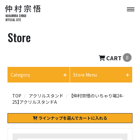
Store
CART
0
Category
Store Menu
TOP
アクリルスタンド
【仲村宗悟のいちゃり場24-
25】アクリルスタンドA
ラインナップを選んでカートに入れる