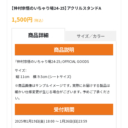
【仲村宗悟のいちゃり場24-25】アクリルスタンドA
1,500円
（税込）
商品詳細
サイズ／カラー
商品説明
『仲村宗悟のいちゃり場24-25』OFFICIAL GOODS
サイズ：
縦：11cm 横：9.5cm (シートサイズ)
※商品画像はサンプルイメージです。実際にお届けする製品は
細かい仕様変更が生じる場合がございます。予めご了承くださ
い。
受付期間
2025年1月19日(金) 18:00 ～ 1月26日(日)23:59