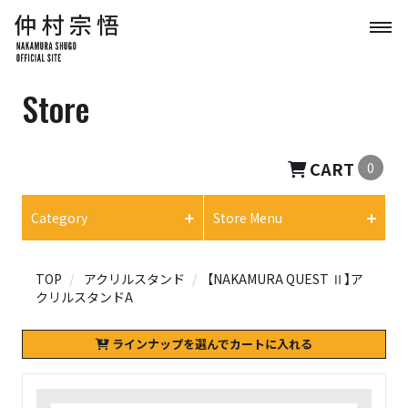
Store
CART
0
Category
Store Menu
TOP
アクリルスタンド
【NAKAMURA QUEST Ⅱ】ア
クリルスタンドA
ラインナップを選んでカートに入れる