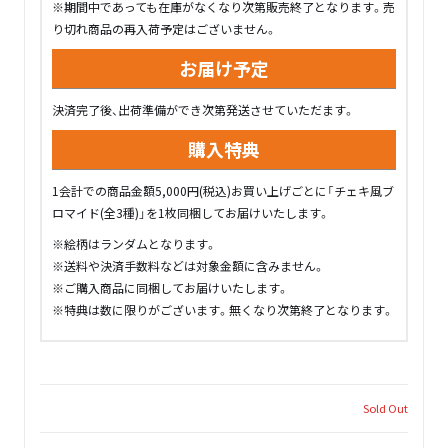
※期間中であっても在庫がなくなり次第販売終了となります。売
り切れ商品の再入荷予定はございません。
お届け予定
決済完了後、出荷準備ができ次第発送させていただます。
購入特典
1会計での商品金額5,000円(税込)お買い上げごとに「チェキ風ブ
ロマイド(全3種)」を1枚同梱してお届けいたします。
※絵柄はランダムとなります。
※送料や決済手数料などは対象金額に含みません。
※ご購入商品に同梱してお届けいたします。
※特典は数に限りがございます。無くなり次第終了となります。
Sold Out