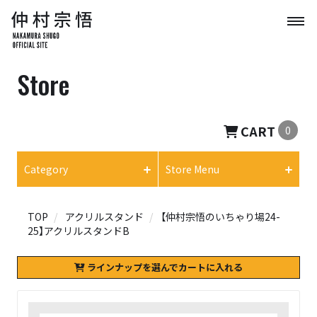
Store
CART
0
Category
Store Menu
TOP
アクリルスタンド
【仲村宗悟のいちゃり場24-
25】アクリルスタンドB
ラインナップを選んでカートに入れる