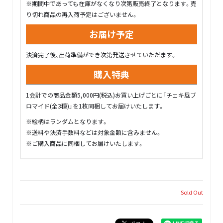
※期間中であっても在庫がなくなり次第販売終了となります。売
り切れ商品の再入荷予定はございません。
お届け予定
決済完了後、出荷準備ができ次第発送させていただます。
購入特典
1会計での商品金額5,000円(税込)お買い上げごとに「チェキ風ブ
ロマイド(全3種)」を1枚同梱してお届けいたします。
※絵柄はランダムとなります。
※送料や決済手数料などは対象金額に含みません。
※ご購入商品に同梱してお届けいたします。
Sold Out