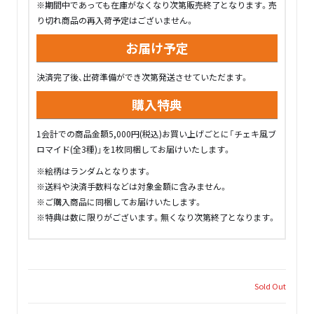
※期間中であっても在庫がなくなり次第販売終了となります。売
り切れ商品の再入荷予定はございません。
お届け予定
決済完了後、出荷準備ができ次第発送させていただます。
購入特典
1会計での商品金額5,000円(税込)お買い上げごとに「チェキ風ブ
ロマイド(全3種)」を1枚同梱してお届けいたします。
※絵柄はランダムとなります。
※送料や決済手数料などは対象金額に含みません。
※ご購入商品に同梱してお届けいたします。
※特典は数に限りがございます。無くなり次第終了となります。
Sold Out