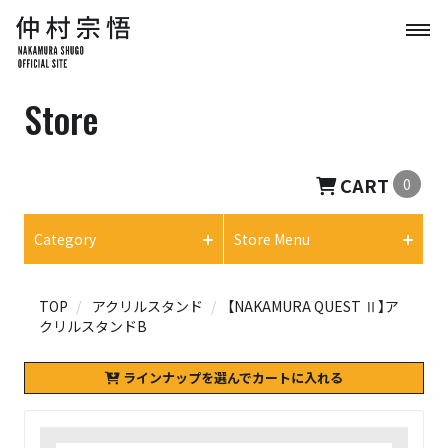
Store
CART
0
Category
Store Menu
TOP
アクリルスタンド
【NAKAMURA QUEST Ⅱ】ア
クリルスタンドB
ラインナップを選んでカートに入れる