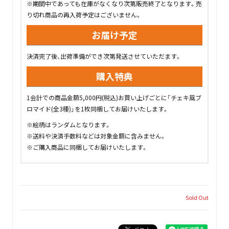
※期間中であっても在庫がなくなり次第販売終了となります。売
り切れ商品の再入荷予定はございません。
お届け予定
決済完了後、出荷準備ができ次第発送させていただます。
購入特典
1会計での商品金額5,000円(税込)お買い上げごとに「チェキ風ブ
ロマイド(全3種)」を1枚同梱してお届けいたします。
※絵柄はランダムとなります。
※送料や決済手数料などは対象金額に含みません。
※ご購入商品に同梱してお届けいたします。
Sold Out