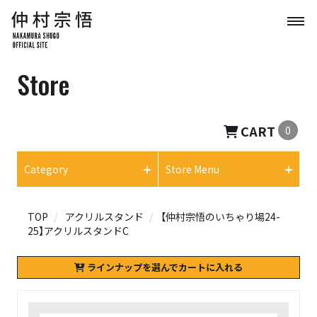
Store
CART
0
Category
Store Menu
TOP
アクリルスタンド
【仲村宗悟のいちゃり場24-
25】アクリルスタンドC
ラインナップを選んでカートに入れる