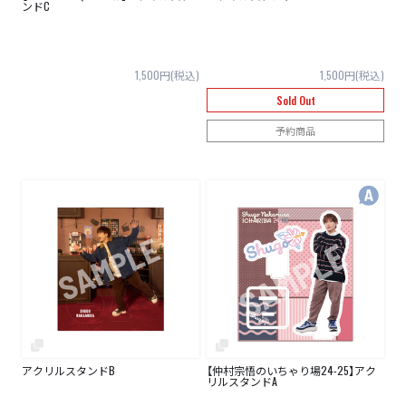
ンドC
1,500円(税込)
1,500円(税込)
Sold Out
予約商品
アクリルスタンドB
【仲村宗悟のいちゃり場24-25】アク
リルスタンドA