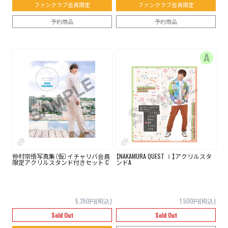
ファンクラブ会員限定
ファンクラブ会員限定
予約商品
予約商品
仲村宗悟写真集（仮）イチャリバ会員
【NAKAMURA QUEST Ⅰ】アクリルスタ
限定アクリルスタンド付きセット C
ンドA
5,350円(税込)
1,500円(税込)
Sold Out
Sold Out