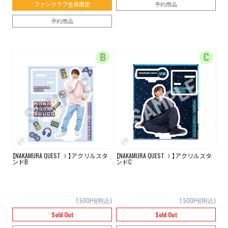
ファンクラブ会員限定
予約商品
予約商品
【NAKAMURA QUEST Ⅰ】アクリルスタ
【NAKAMURA QUEST Ⅰ】アクリルスタ
ンドB
ンドC
1,500円(税込)
1,500円(税込)
Sold Out
Sold Out