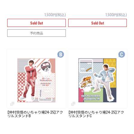
1,500円(税込)
1,500円(税込)
Sold Out
Sold Out
予約商品
【仲村宗悟のいちゃり場24-25】アク
【仲村宗悟のいちゃり場24-25】アク
リルスタンドB
リルスタンドC