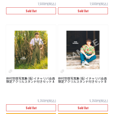
1,500円(税込)
1,500円(税込)
Sold Out
Sold Out
仲村宗悟写真集（仮）イチャリバ会員
仲村宗悟写真集（仮）イチャリバ会員
限定アクリルスタンド付きセット A
限定アクリルスタンド付きセット B
5,350円(税込)
5,350円(税込)
Sold Out
Sold Out